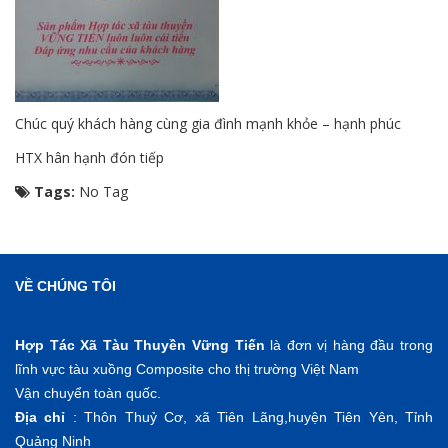
Chúc quý khách hàng cùng gia đình mạnh khỏe – hạnh phúc
HTX hân hạnh đón tiếp
Tags:
No Tag
VỀ CHÚNG TÔI
Hợp Tác Xã Tàu Thuyền Vững Tiến
là đơn vị hàng đầu trong
lĩnh vực tàu xuồng Composite cho thị trường Việt Nam
Vận chuyển toàn quốc.
Địa chỉ
: Thôn Thuỷ Cơ, xã Tiên Lãng,huyện Tiên Yên, Tỉnh
Quảng Ninh