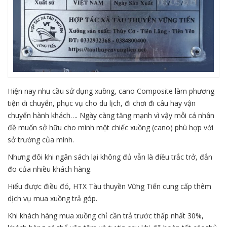
Hiện nay nhu cầu sử dụng xuồng, cano Composite làm phương
tiện di chuyển, phục vụ cho du lịch, đi chơi đi câu hay vận
chuyển hành khách…. Ngày càng tăng mạnh vì vậy mỗi cá nhân
đề muốn sở hữu cho mình một chiếc xuồng (cano) phù hợp với
sở trường của mình.
Nhưng đôi khi ngân sách lại không đủ vẫn là điều trắc trở, đắn
đo của nhiều khách hàng.
Hiểu được điều đó, HTX Tàu thuyền Vững Tiến cung cấp thêm
dịch vụ mua xuồng trả góp.
Khi khách hàng mua xuồng chỉ cần trả trước thấp nhất 30%,