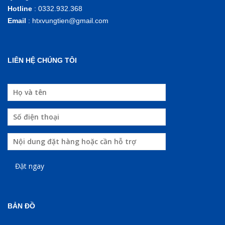
Hotline
:
0332.932.368
Email
: htxvungtien@gmail.com
LIÊN HỆ CHÚNG TÔI
BẢN ĐỒ