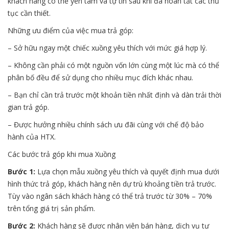
khách hàng có thể yên tâm và tự tin sau khi đã hoàn tất các thủ
tục cần thiết.
Những ưu điểm của việc mua trả góp:
– Sở hữu ngay một chiếc xuồng yêu thích với mức giá hợp lý.
– Không cần phải có một nguồn vốn lớn cùng một lúc mà có thể
phân bố đều để sử dụng cho nhiều mục đích khác nhau.
– Bạn chỉ cần trả trước một khoản tiền nhất định và dàn trải thời
gian trả góp.
– Được hưởng nhiều chính sách ưu đãi cùng với chế độ bảo
hành của HTX.
Các bước trả góp khi mua Xuồng
Bước 1:
Lựa chọn mẫu xuồng yêu thích và quyết định mua dưới
hình thức trả góp, khách hàng nên dự trù khoảng tiền trả trước.
Tùy vào ngân sách khách hàng có thể trả trước từ 30% – 70%
trên tổng giá trị sản phẩm.
Bước 2:
Khách hàng sẽ được nhân viên bán hàng, dịch vụ tư