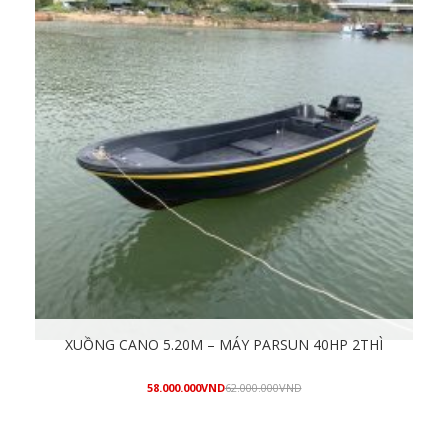
XUỒNG CANO 5.20M – MÁY PARSUN 40HP 2THÌ
58.000.000
VND
62.000.000
VND
Mua hàng