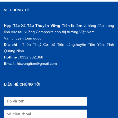
VỀ CHÚNG TÔI
Hợp Tác Xã Tàu Thuyền Vững Tiến
là đơn vị hàng đầu trong
lĩnh vực tàu xuồng Composite cho thị trường Việt Nam
Vận chuyển toàn quốc.
Địa chỉ
: Thôn Thuỷ Cơ, xã Tiên Lãng,huyện Tiên Yên, Tỉnh
Quảng Ninh
Hotline
:
0332.932.368
Email
: htxvungtien@gmail.com
LIÊN HỆ CHÚNG TÔI